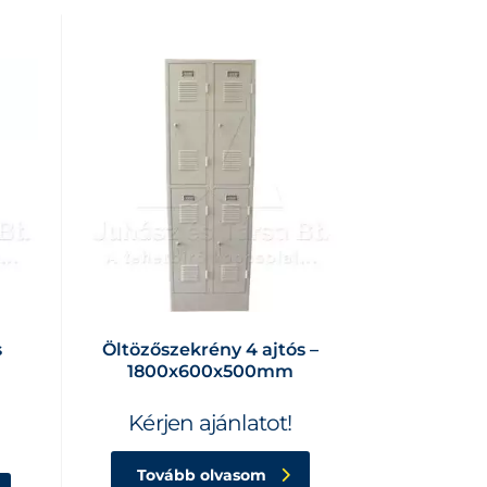
s
Öltözőszekrény 4 ajtós –
1800x600x500mm
Kérjen ajánlatot!
Tovább olvasom