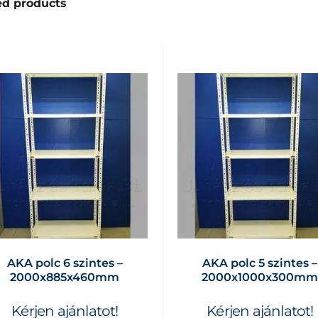
ed products
AKA polc 6 szintes –
AKA polc 5 szintes –
2000x885x460mm
2000x1000x300m
Kérjen ajánlatot!
Kérjen ajánlatot!