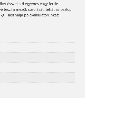
őket összekötő egyenes vagy ferde
vé teszi a mezők sorolását, tehát az oszlop
 kg. Használja polckalkulátorunkat: