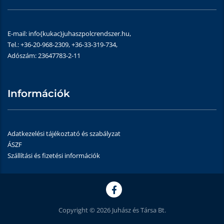
E-mail: info{kukac}juhaszpolcrendszer.hu,
Tel.: +36-20-968-2309, +36-33-319-734,
Adószám: 23647783-2-11
Információk
Adatkezelési tájékoztató és szabályzat
ÁSZF
Szállítási és fizetési információk
Copyright © 2026 Juhász és Társa Bt.