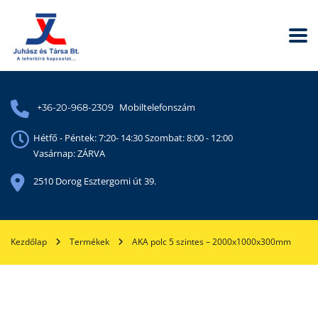
Mobiltelefonszám
+36-20-968-2309
Hétfő - Péntek: 7:20- 14:30 Szombat: 8:00 - 12:00
Vasárnap: ZÁRVA
2510 Dorog Esztergomi út 39.
Kezdőlap
Termékek
AKA polc 5 szintes – 2000x1000x300mm