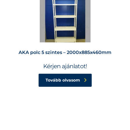
AKA polc 5 szintes – 2000x885x460mm
Kérjen ajánlatot!
Tovább olvasom