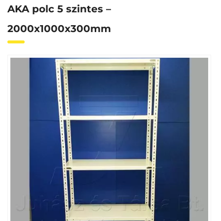
AKA polc 5 szintes –
2000x1000x300mm