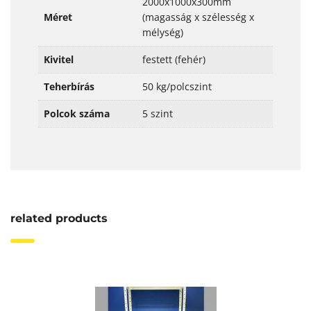
2000x1000x300mm
Méret
(magasság x szélesség x
mélység)
Kivitel
festett (fehér)
Teherbírás
50 kg/polcszint
Polcok száma
5 szint
related products