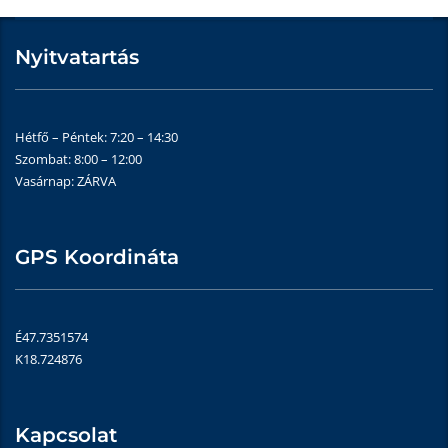
Nyitvatartás
Hétfő – Péntek: 7:20 – 14:30
Szombat: 8:00 – 12:00
Vasárnap: ZÁRVA
GPS Koordináta
É47.7351574
K18.724876
Kapcsolat