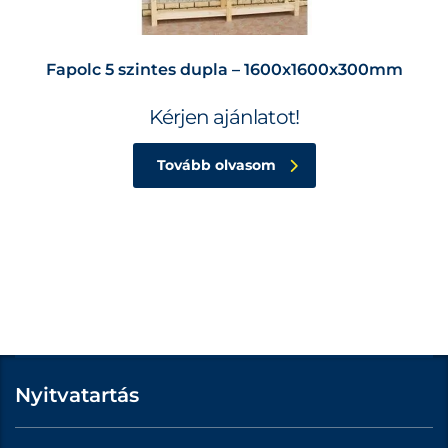
Fapolc 5 szintes dupla – 1600x1600x300mm
Kérjen ajánlatot!
Tovább olvasom
Nyitvatartás