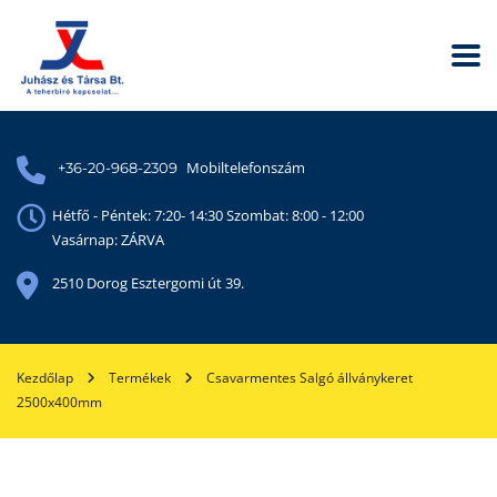
Mobiltelefonszám
+36-20-968-2309
Hétfő - Péntek: 7:20- 14:30 Szombat: 8:00 - 12:00
Vasárnap: ZÁRVA
2510 Dorog Esztergomi út 39.
Kezdőlap
Termékek
Csavarmentes Salgó állványkeret
2500x400mm