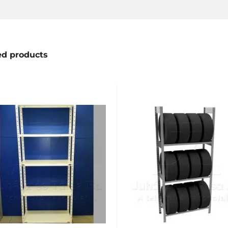
ed products