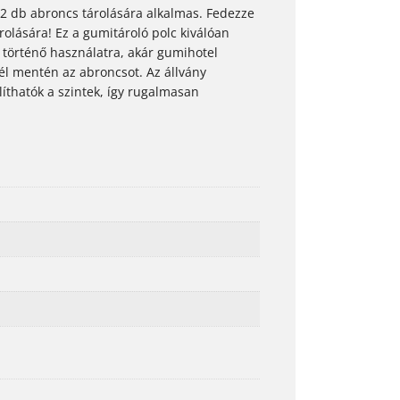
 12 db abroncs tárolására alkalmas. Fedezze
rolására! Ez a gumitároló polc kiválóan
történő használatra, akár gumihotel
 él mentén az abroncsot. Az állvány
íthatók a szintek, így rugalmasan