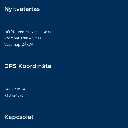
Nyitvatartás
Hétfő – Péntek: 7:20 – 14:30
Szombat: 8:00 – 12:00
Vasárnap: ZÁRVA
GPS Koordináta
É47.7351574
K18.724876
Kapcsolat