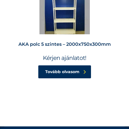
AKA polc 5 szintes – 2000x750x300mm
Kérjen ajánlatot!
Tovább olvasom