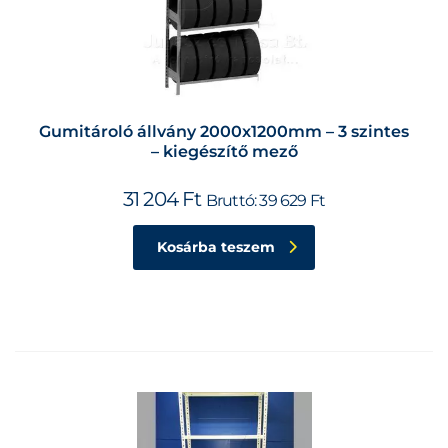
Gumitároló állvány 2000x1200mm – 3 szintes
– kiegészítő mező
31 204
Ft
Bruttó:
39 629
Ft
Kosárba teszem