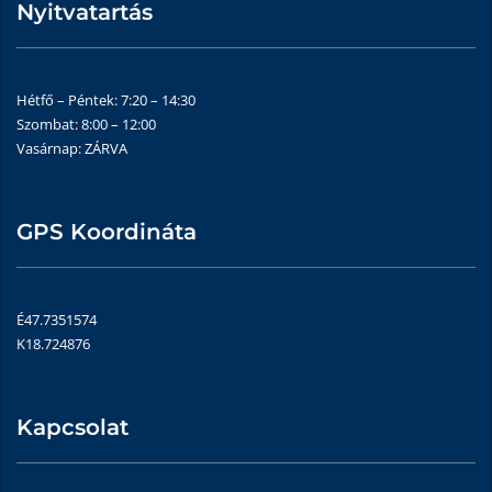
Nyitvatartás
Hétfő – Péntek: 7:20 – 14:30
Szombat: 8:00 – 12:00
Vasárnap: ZÁRVA
GPS Koordináta
É47.7351574
K18.724876
Kapcsolat