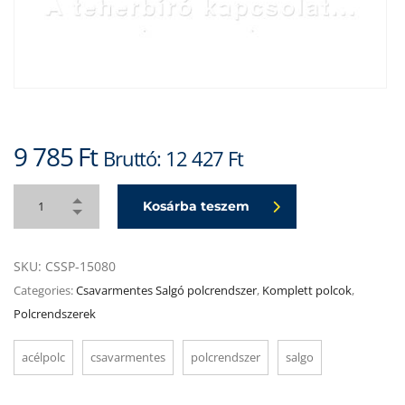
9 785
Ft
Bruttó:
12 427
Ft
Kosárba teszem
SKU:
CSSP-15080
Categories:
Csavarmentes Salgó polcrendszer
,
Komplett polcok
,
Polcrendszerek
acélpolc
csavarmentes
polcrendszer
salgo