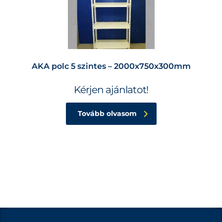
AKA polc 5 szintes – 2000x750x300mm
Kérjen ajánlatot!
Tovább olvasom