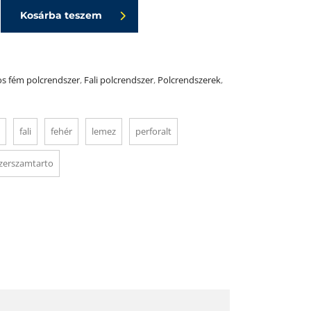
Kosárba teszem
s fém polcrendszer
,
Fali polcrendszer
,
Polcrendszerek
,
fali
fehér
lemez
perforalt
zerszamtarto