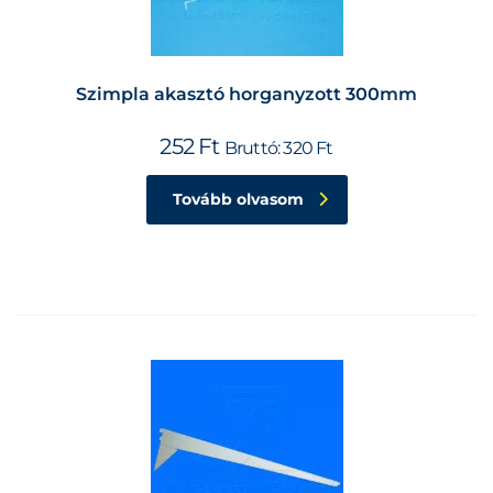
Szimpla akasztó horganyzott 300mm
252
Ft
Bruttó:
320
Ft
Tovább olvasom