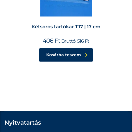
Kétsoros tartókar T17 | 17 cm
406
Ft
Bruttó:
516
Ft
Kosárba teszem
Nyitvatartás