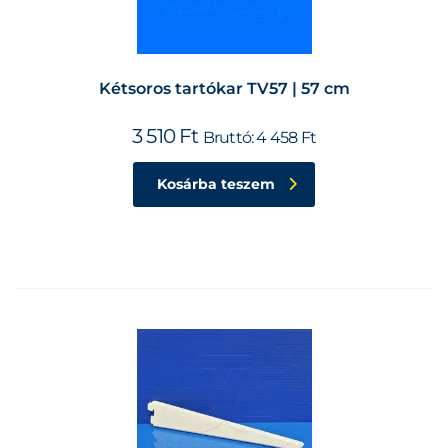
Kétsoros tartókar TV57 | 57 cm
3 510
Ft
Bruttó:
4 458
Ft
Kosárba teszem