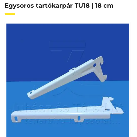
Egysoros tartókarpár TU18 | 18 cm