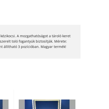
 kézikocsi. A mozgathatóságot a tároló keret
 szerelt toló fogantyúk biztosítják. Mérete:
nt állítható 3 pozícióban. Magyar termék!