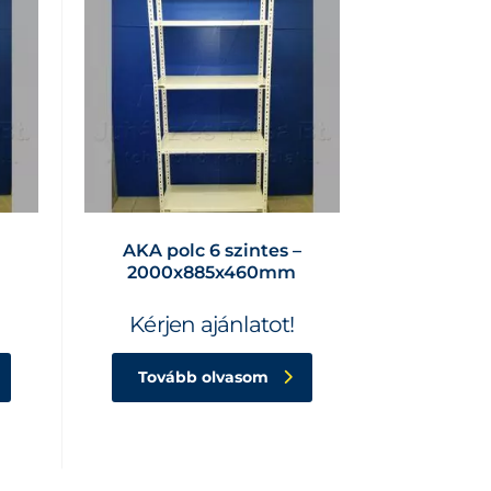
AKA polc 6 szintes –
m
2000x885x460mm
Kérjen ajánlatot!
Tovább olvasom