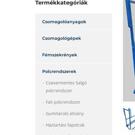
Termékkategóriák
Csomagolóanyagok
Csomagológépek
Fémszekrények
Polcrendszerek
Csavarmentes Salgó
polcrendszer
Fali polcrendszer
Gumitároló állvány
Háztartási fapolcok