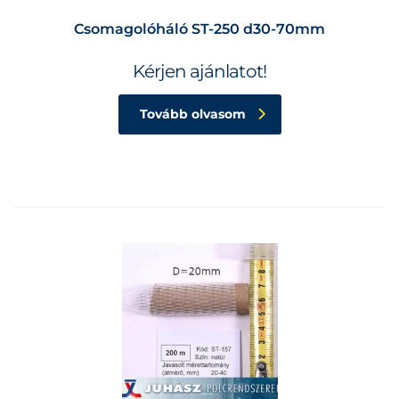
Csomagolóháló ST-250 d30-70mm
Kérjen ajánlatot!
Tovább olvasom