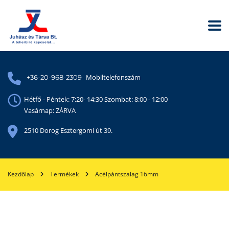
Mobiltelefonszám
+36-20-968-2309
Hétfő - Péntek: 7:20- 14:30 Szombat: 8:00 - 12:00
Vasárnap: ZÁRVA
2510 Dorog Esztergomi út 39.
Kezdőlap
Termékek
Acélpántszalag 16mm