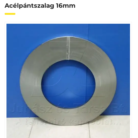
Acélpántszalag 16mm