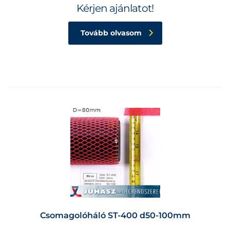
Kérjen ajánlatot!
Tovább olvasom
Csomagolóháló ST-400 d50-100mm