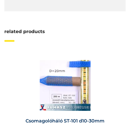
related products
Csomagolóháló ST-101 d10-30mm