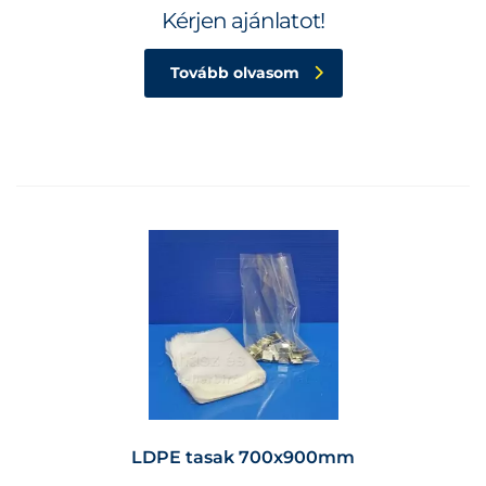
Kérjen ajánlatot!
Tovább olvasom
LDPE tasak 700x900mm